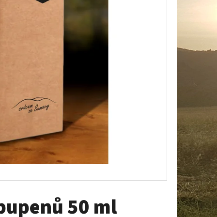
 120 KAPSLÍ
 pupenů 50 ml