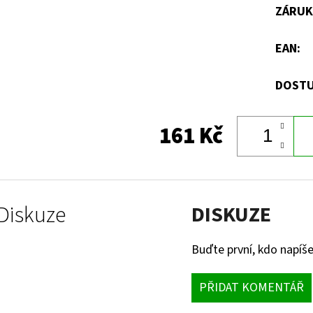
ZÁRUK
EAN
:
DOSTU
161 Kč
Diskuze
DISKUZE
Buďte první, kdo napíše
PŘIDAT KOMENTÁŘ