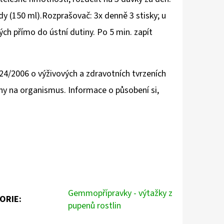
ody (150 ml).Rozprašovač: 3x denně 3 stisky; u
ých přímo do ústní dutiny. Po 5 min. zapít
24/2006 o výživových a zdravotních tvrzeních
iny na organismus. Informace o působení si,
Gemmopřípravky - výtažky z
ORIE
:
pupenů rostlin