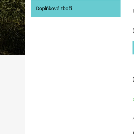
Doplňkové zboží