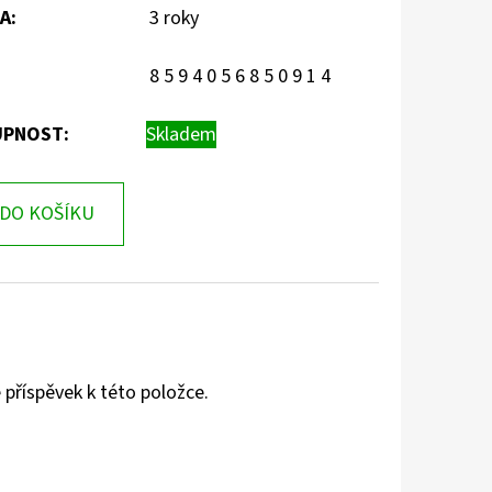
A
:
3 roky
8 5 9 4 0 5 6 8 5 0 9 1 4
PNOST:
Skladem
DO KOŠÍKU
 příspěvek k této položce.