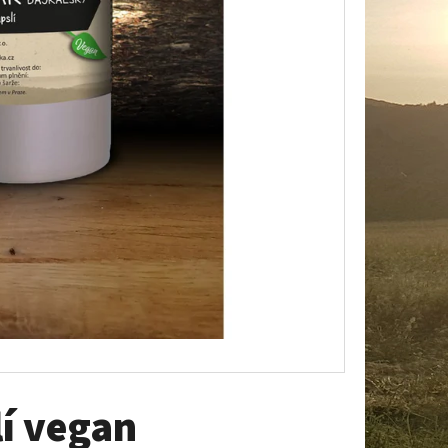
200 KAPSLÍ VEGAN
lí vegan