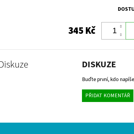
DOSTU
345 Kč
Diskuze
DISKUZE
Buďte první, kdo napíše
PŘIDAT KOMENTÁŘ