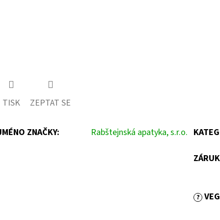
TISK
ZEPTAT SE
JMÉNO ZNAČKY
:
Rabštejnská apatyka, s.r.o.
KATEG
ZÁRUK
VEG
?