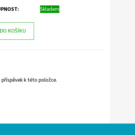
PNOST:
Skladem
DO KOŠÍKU
 příspěvek k této položce.