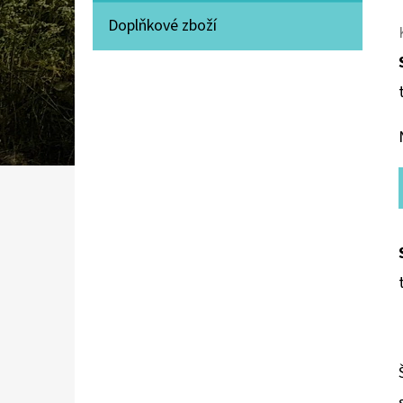
Doplňkové zboží