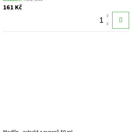
161 Kč