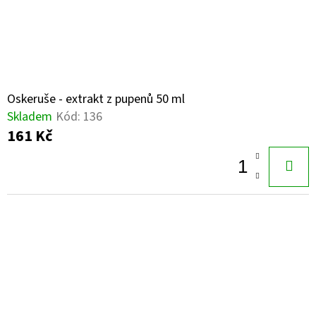
Oskeruše - extrakt z pupenů 50 ml
Skladem
Kód:
136
161 Kč