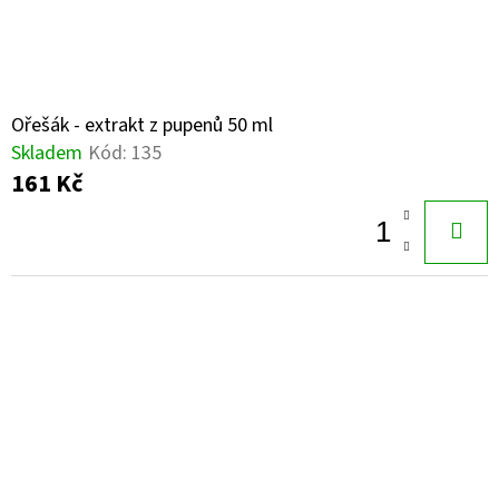
Ořešák - extrakt z pupenů 50 ml
Skladem
Kód:
135
161 Kč