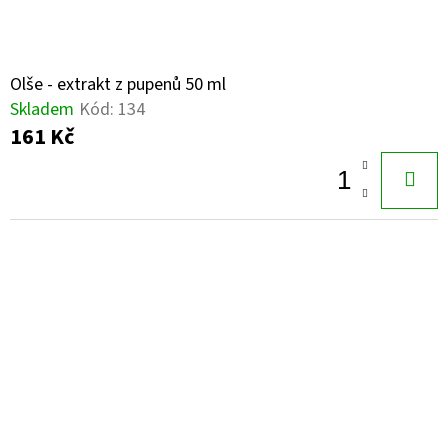
Olše - extrakt z pupenů 50 ml
Skladem
Kód:
134
161 Kč