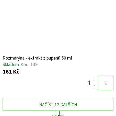
Rozmarýna - extrakt z pupenů 50 ml
Skladem
Kód:
139
161 Kč
NAČÍST 12 DALŠÍCH
S