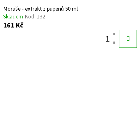
Moruše - extrakt z pupenů 50 ml
Skladem
Kód:
132
161 Kč