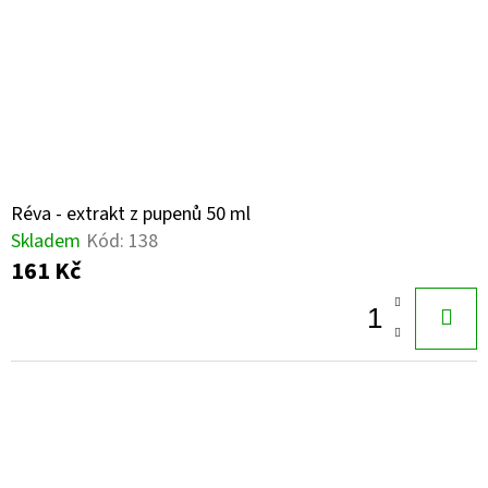
Réva - extrakt z pupenů 50 ml
Skladem
Kód:
138
161 Kč