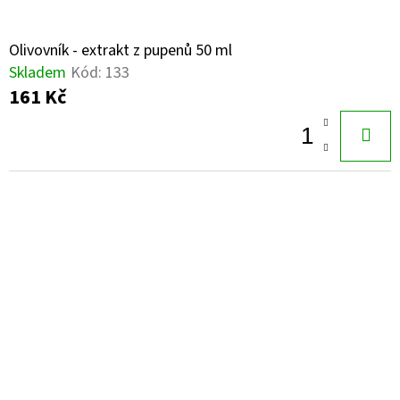
Olivovník - extrakt z pupenů 50 ml
Skladem
Kód:
133
161 Kč