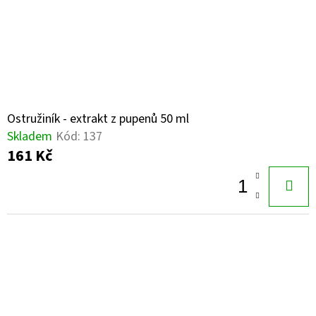
Ostružiník - extrakt z pupenů 50 ml
Skladem
Kód:
137
161 Kč