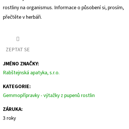
rostliny na organismus. Informace o působení si, prosím,
přečtěte v herbáři.
ZEPTAT SE
JMÉNO ZNAČKY
:
Rabštejnská apatyka, s.r.o.
KATEGORIE
:
Gemmopřípravky - výtažky z pupenů rostlin
ZÁRUKA
:
3 roky