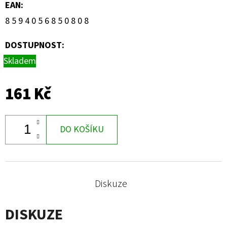
EAN
:
8 5 9 4 0 5 6 8 5 0 8 0 8
DOSTUPNOST:
Skladem
161 Kč
DO KOŠÍKU
Diskuze
DISKUZE